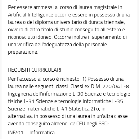
Per essere ammessi al corso di laurea magistrale in
Didattica
Artificial Intelligence occorre essere in possesso di una
Docenti
laurea o del diploma universitario di durata triennale,
ovvero di altro titolo di studio conseguito all'estero e
Orario e calendari
riconosciuto idoneo. Occorre inoltre il superamento di
una verifica dell'adeguatezza della personale
preparazione.
REQUISITI CURRICULARI
Per l'accesso al corso è richiesto: 1) Possesso di una
laurea nelle seguenti classi: Classi ex D.M. 270/04 L-8
Ingegneria dell'informazione L-30 Scienze e tecnologie
fisiche L-31 Scienze e tecnologie informatiche L-35
Scienze matematiche L-41 Statistica 2) o, in
alternativa, in possesso di una laurea in un'altra classe
avendo conseguito almeno 72 CFU negli SSD:
INF/01 – Informatica