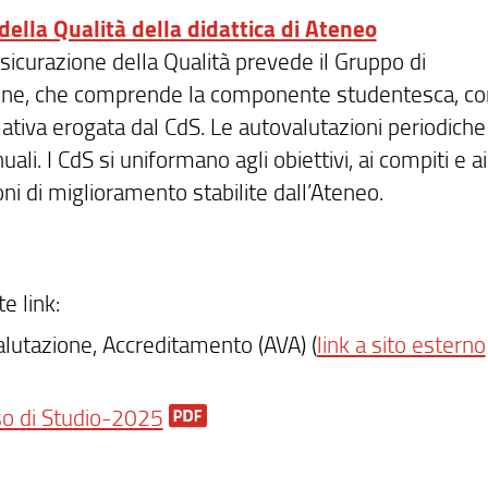
della Qualità della didattica di Ateneo
Assicurazione della Qualità prevede il Gruppo di
one, che comprende la componente studentesca, co
ativa erogata dal CdS. Le autovalutazioni periodiche 
i. I CdS si uniformano agli obiettivi, ai compiti e ai 
oni di miglioramento stabilite dall’Ateneo.
e link:
Valutazione, Accreditamento (AVA) (
link a sito esterno
o di Studio-2025