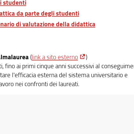
i studenti
attica da parte degli studenti
nario di valutazione della didattica
lmalaurea
(
link a sito esterno
)
ti, fino ai primi cinque anni successivi al conseguim
tare l'efficacia esterna del sistema universitario e
oro nei confronti dei laureati.