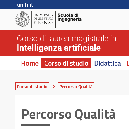
unifi.it
Corso di laurea magistrale in
Intelligenza artificiale
Home
Corso di studio
Didattica
Corso di studio
Percorso Qualità
Percorso Qualità