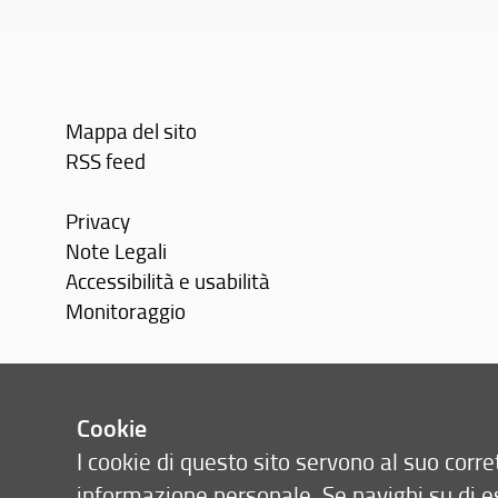
Mappa del sito
RSS feed
Privacy
Note Legali
Accessibilità e usabilità
Monitoraggio
Area personale
Cookie
I cookie di questo sito servono al suo cor
informazione personale. Se navighi su di e