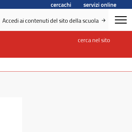
cercachi
servizi online
Accedi ai contenuti del sito della scuola
cerca
nel sito