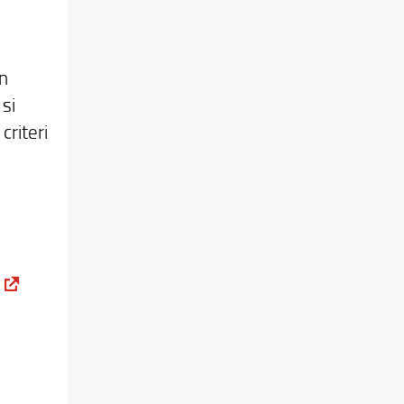
n
si
criteri